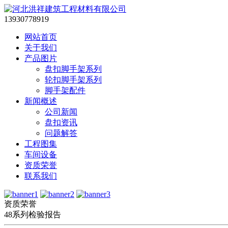
13930778919
网站首页
关于我们
产品图片
盘扣脚手架系列
轮扣脚手架系列
脚手架配件
新闻概述
公司新闻
盘扣资讯
问题解答
工程图集
车间设备
资质荣誉
联系我们
资质荣誉
48系列检验报告