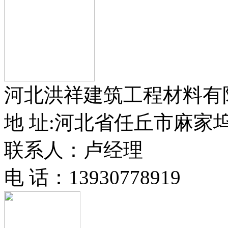
河北洪祥建筑工程材料有
地 址:河北省任丘市麻家
联系人：卢经理
电 话：13930778919