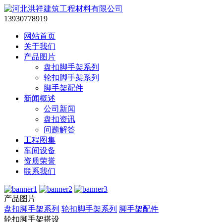
13930778919
网站首页
关于我们
产品图片
盘扣脚手架系列
轮扣脚手架系列
脚手架配件
新闻概述
公司新闻
盘扣资讯
问题解答
工程图集
车间设备
资质荣誉
联系我们
产品图片
盘扣脚手架系列
轮扣脚手架系列
脚手架配件
轮扣脚手架搭设