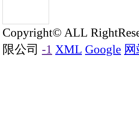
Copyright© ALL Rig
限公司
-1
XML
Google
网